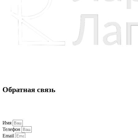
Никакая часть сайта не может быть скопирована без
гиперссылки на источник на д.э.н., проф. Л.В. Лапидус,
www.larisalapidus.ru
Обратная связь
Если Вы хотите заказать консультацию, пригласить
на выступление или интервью, заполните форму обратной
связи:
Имя
Телефон
Email