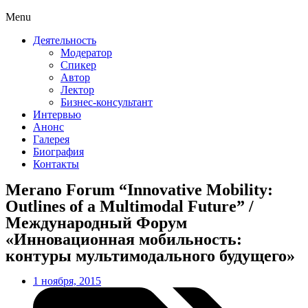
Menu
Деятельность
Модератор
Спикер
Автор
Лектор
Бизнес-консультант
Интервью
Анонс
Галерея
Биография
Контакты
Merano Forum “Innovative Mobility:
Outlines of a Multimodal Future” /
Международный Форум
«Инновационная мобильность:
контуры мультимодального будущего»
1 ноября, 2015