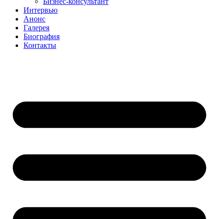
Бизнес-консультант
Интервью
Анонс
Галерея
Биография
Контакты