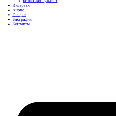
Бизнес-консультант
Интервью
Анонс
Галерея
Биография
Контакты