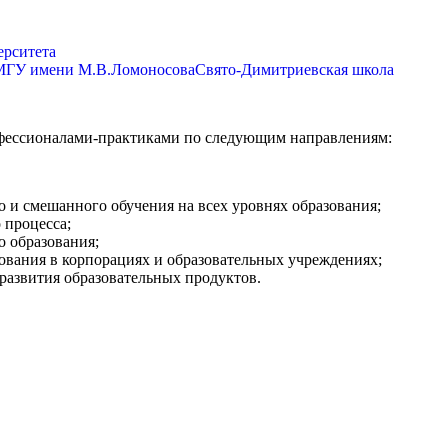
ерситета
 МГУ имени М.В.Ломоносова
Свято-Димитриевская школа
офессионалами-практиками по следующим направлениям:
 и смешанного обучения на всех уровнях образования;
 процесса;
 образования;
ования в корпорациях и образовательных учреждениях;
 развития образовательных продуктов.