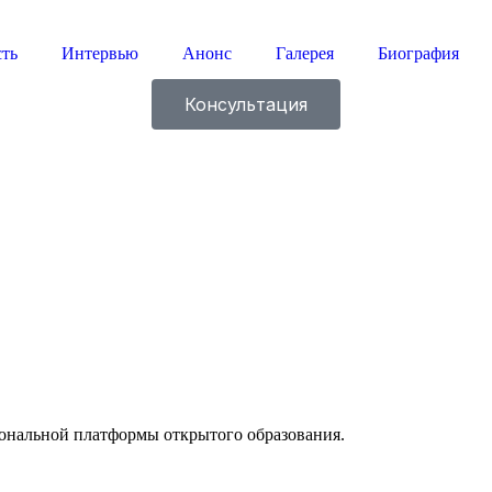
сть
Интервью
Анонс
Галерея
Биография
Консультация
ональной платформы открытого образования.