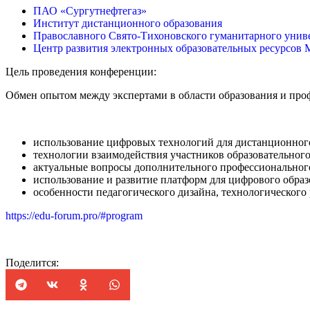
ПАО «Сургутнефтегаз»
Институт дистанционного образования
Православного Свято-Тихоновского гуманитарного унив
Центр развития электронных образовательных ресурсов
Цель проведения конференции:
Обмен опытом между экспертами в области образования и пр
использование цифровых технологий для дистанционного
технологии взаимодействия участников образовательного
актуальные вопросы дополнительного профессионального
использование и развитие платформ для цифрового образ
особенности педагогического дизайна, технологического
https://edu-forum.pro/#program
Поделится: